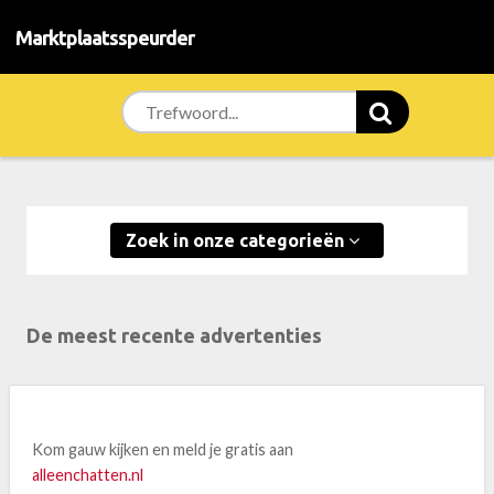
Marktplaatsspeurder
Zoek in onze categorieën
De meest recente advertenties
Daten in de late avond uren
Kom gauw kijken en meld je gratis aan
alleenchatten.nl