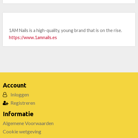
1AM Nails, the brand.
1AM Nails is a high-quality, young brand that is on the rise.
https://www.1amnails.es
Account
Inloggen
Registreren
Informatie
Algemene Voorwaarden
Cookie wetgeving