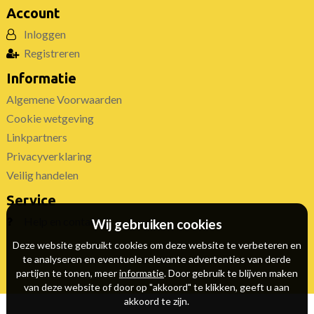
Account
Inloggen
Registreren
Informatie
Algemene Voorwaarden
Cookie wetgeving
Linkpartners
Privacyverklaring
Veilig handelen
Service
Help en contact
Wij gebruiken cookies
Deze website gebruikt cookies om deze website te verbeteren en
te analyseren en eventuele relevante advertenties van derde
partijen te tonen, meer
informatie
. Door gebruik te blijven maken
van deze website of door op "akkoord" te klikken, geeft u aan
akkoord te zijn.