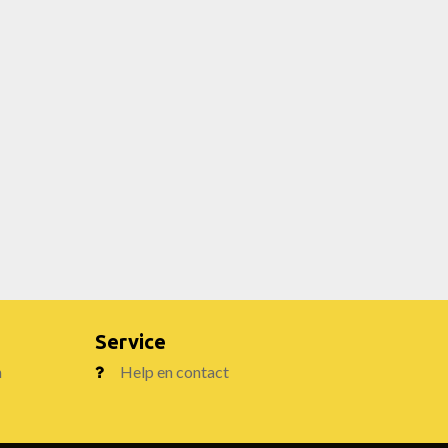
Service
n
Help en contact