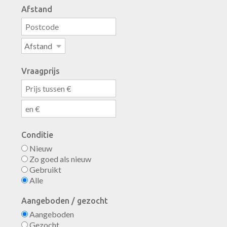
Afstand
Vraagprijs
Conditie
Nieuw
Zo goed als nieuw
Gebruikt
Alle
Aangeboden / gezocht
Aangeboden
Gezocht