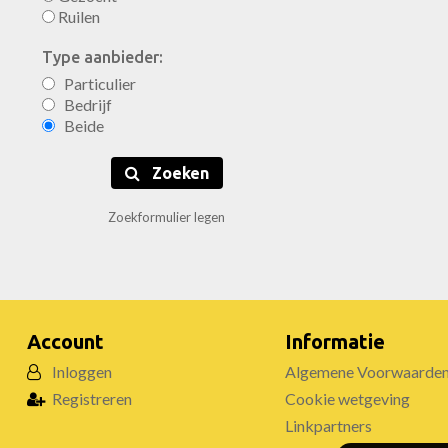
Ruilen
Type aanbieder:
Particulier
Bedrijf
Beide
Zoeken
Zoekformulier legen
Account
Informatie
Inloggen
Algemene Voorwaarde
Registreren
Cookie wetgeving
Linkpartners