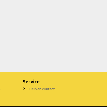
Service
n
Help en contact