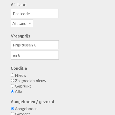
Afstand
Vraagprijs
Conditie
Nieuw
Zo goed als nieuw
Gebruikt
Alle
Aangeboden / gezocht
Aangeboden
Gezocht