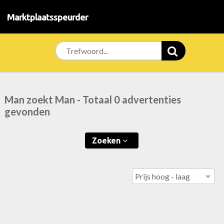
Marktplaatsspeurder
Man zoekt Man - Totaal 0 advertenties
gevonden
Zoeken