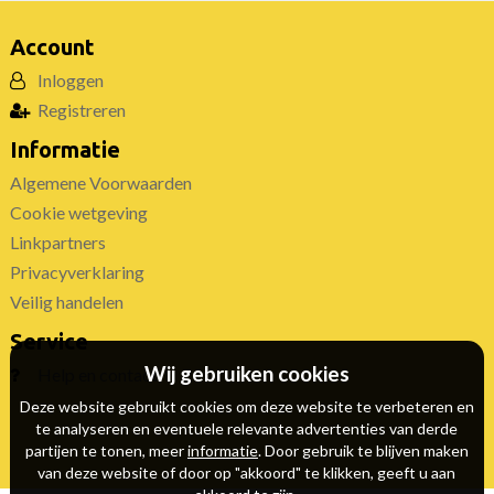
Account
Inloggen
Registreren
Informatie
Algemene Voorwaarden
Cookie wetgeving
Linkpartners
Privacyverklaring
Veilig handelen
Service
Wij gebruiken cookies
Help en contact
Deze website gebruikt cookies om deze website te verbeteren en
te analyseren en eventuele relevante advertenties van derde
partijen te tonen, meer
informatie
. Door gebruik te blijven maken
van deze website of door op "akkoord" te klikken, geeft u aan