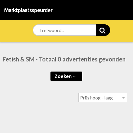
Marktplaatsspeurder
Fetish & SM - Totaal 0 advertenties gevonden
Zoeken