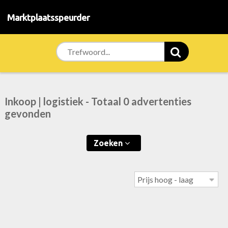
Marktplaatsspeurder
Inkoop | logistiek - Totaal 0 advertenties
gevonden
Zoeken