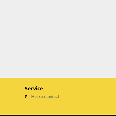
Service
n
Help en contact