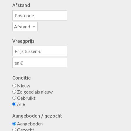
Afstand
Vraagprijs
Conditie
Nieuw
Zo goed als nieuw
Gebruikt
Alle
Aangeboden / gezocht
Aangeboden
Gezocht