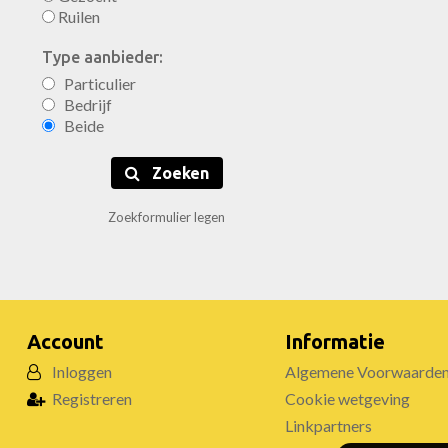
Ruilen
Type aanbieder:
Particulier
Bedrijf
Beide
Zoeken
Zoekformulier legen
Account
Informatie
Inloggen
Algemene Voorwaarde
Registreren
Cookie wetgeving
Linkpartners