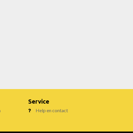
Service
n
Help en contact