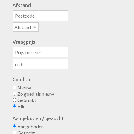
Afstand
Vraagprijs
Conditie
Nieuw
Zo goed als nieuw
Gebruikt
Alle
Aangeboden / gezocht
Aangeboden
Gezocht