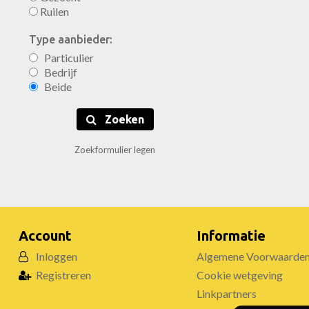
Ruilen
Type aanbieder:
Particulier
Bedrijf
Beide
Zoeken
Zoekformulier legen
Account
Informatie
Inloggen
Algemene Voorwaarde
Registreren
Cookie wetgeving
Linkpartners